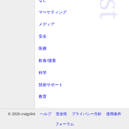
マーケティング
メディア
安全
医療
飲食/接客
科学
技術サポート
教育
顧客サービス
© 2026 craigslist
ヘルプ
安全性
プライバシー方針
使用条件
財務
フォーラム